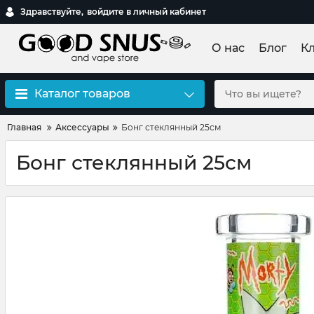
Здравствуйте,
войдите в личный кабинет
О нас
Блог
К
Каталог товаров
Главная
Аксессуары
Бонг стеклянный 25см
Бонг стеклянный 25см