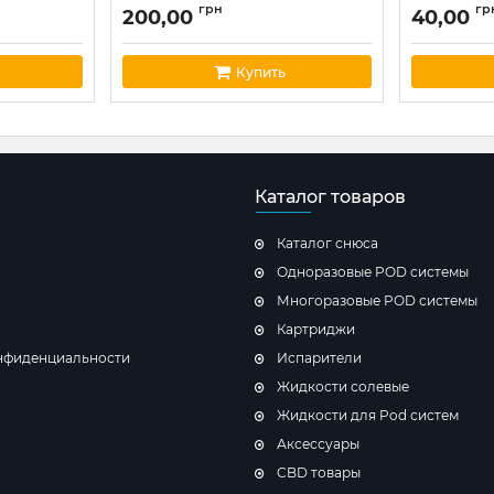
грн
гр
200,00
40,00
Купить
Каталог товаров
Каталог снюса
Одноразовые POD системы
Многоразовые POD системы
Картриджи
нфиденциальности
Испарители
Жидкости солевые
Жидкости для Pod систем
Аксессуары
CBD товары