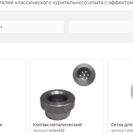
елей классического курительного опыта с эффектом
s
к
Колпак металический
Сетка для
Артикул:
kolpak22
Артикул:
set