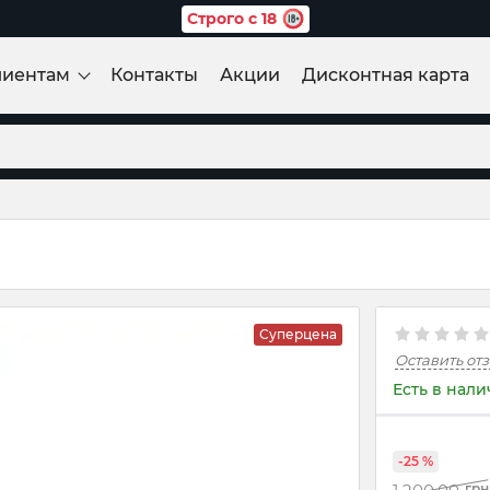
Строго с 18
лиентам
Контакты
Акции
Дисконтная карта
Суперцена
Оставить от
Есть в нал
-25 %
грн