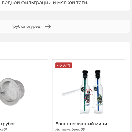
 водной фильтрации и мягкой тяги.
Трубка огурец
-16.67 %
 трубок
Бонг стеклянный мини
ka01
Артикул:
bong05