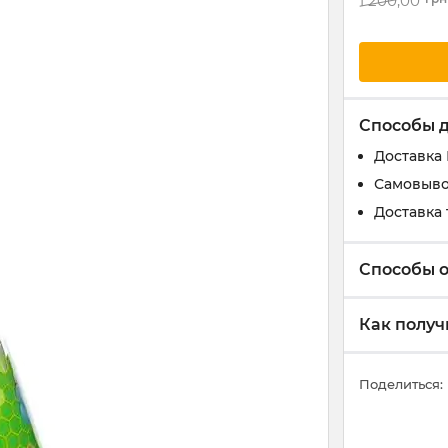
1 200,00
Способы 
Доставка
Самовыво
Доставка 
Способы 
Как получ
Поделиться: