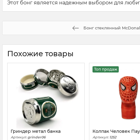
Этот бонг является надежным выбором для любит
Бонг стеклянный McDonal
Похожие товары
Топ продаж
Гриндер метал банка
Колпак Человек Пау
Артикул:
grinder06
Артикул:
1252