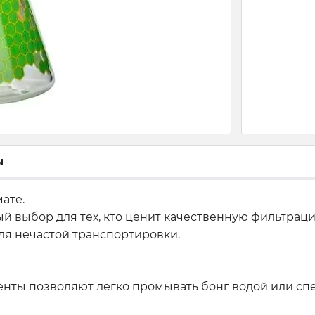
ы
ате.
ый выбор для тех, кто ценит качественную фильтрац
для нечастой транспортировки.
менты позволяют легко промывать бонг водой или с