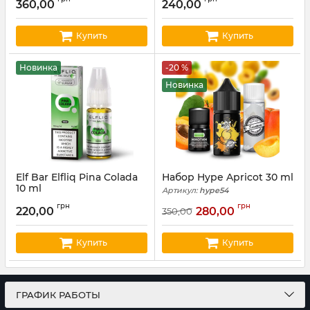
360,00
240,00
Купить
Купить
Новинка
-20 %
Новинка
Elf Bar Elfliq Pina Colada
Набор Hype Apricot 30 ml
10 ml
Артикул:
hype54
Артикул:
elfliq47
грн
грн
220,00
280,00
350,00
Купить
Купить
ГРАФИК РАБОТЫ