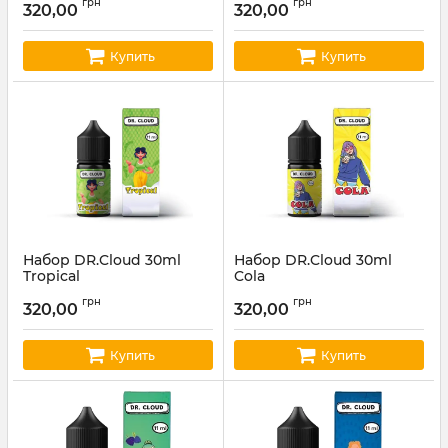
грн
грн
320,00
320,00
Купить
Купить
Набор DR.Cloud 30ml
Набор DR.Cloud 30ml
Tropical
Cola
Артикул:
cloud07
Артикул:
cloud04
грн
грн
320,00
320,00
Купить
Купить