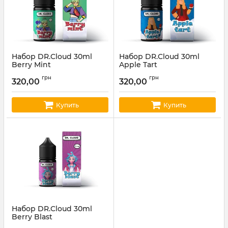
Набор DR.Cloud 30ml
Набор DR.Cloud 30ml
Berry Mint
Apple Tart
Артикул:
cloud03
Артикул:
cloud01
грн
грн
320,00
320,00
Купить
Купить
Набор DR.Cloud 30ml
Berry Blast
Артикул:
cloud02