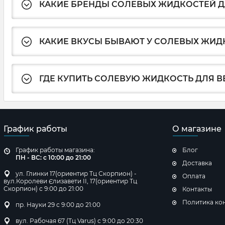
КАКИЕ БРЕНДЫ СОЛЕВЫХ ЖИДКОСТЕЙ Д
КАКИЕ ВКУСЫ БЫВАЮТ У СОЛЕВЫХ ЖИД
ГДЕ КУПИТЬ СОЛЕВУЮ ЖИДКОСТЬ ДЛЯ В
График работы
О магазине
График работы магазина:
Блог
ПН - ВС: с 10:00 до 21:00
Доставка
ул. Глинки 17(ориентир Тц Скорпион) -
Оплата
вул.Королеви Єлизавети ІІ, 17(ориентир Тц
Скорпион) с 9:00 до 21:00
Контакты
Политика ко
пр. Науки 29 с 9:00 до 21:00
вул. Рабочая 67 (Тц Varus) с 9:00 до 20:30