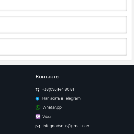
Контакты
+38(095)144 80 81
Написать в Telegram
WhatsApp
Viber
infogoodsnus@gmail.com