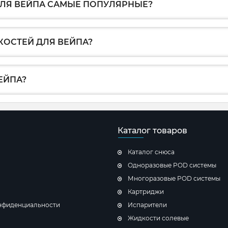
ЛЯ ВЕЙПА САМЫЕ ПОПУЛЯРНЫЕ?
КОСТЕЙ ДЛЯ ВЕЙПА?
ЕЙПА?
Каталог товаров
Каталог снюса
Одноразовые POD системы
Многоразовые POD системы
Картриджи
нфиденциальности
Испарители
Жидкости солевые