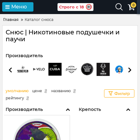
0
Меню
Строго с 18
Главная
Каталог снюса
Снюс | Никотиновые подушечки и
паучи
Производитель
умолчанию
цене
названию
Фильтр
рейтингу
Производитель
Крепость