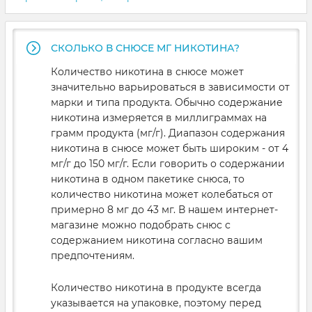
СКОЛЬКО В СНЮСЕ МГ НИКОТИНА?
Количество никотина в снюсе может
значительно варьироваться в зависимости от
марки и типа продукта. Обычно содержание
никотина измеряется в миллиграммах на
грамм продукта (мг/г). Диапазон содержания
никотина в снюсе может быть широким - от 4
мг/г до 150 мг/г. Если говорить о содержании
никотина в одном пакетике снюса, то
количество никотина может колебаться от
примерно 8 мг до 43 мг. В нашем интернет-
магазине можно подобрать снюс с
содержанием никотина согласно вашим
предпочтениям.
Количество никотина в продукте всегда
указывается на упаковке, поэтому перед