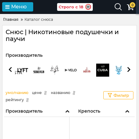
0
Меню
Строго с 18
Главная
Каталог снюса
Снюс | Никотиновые подушечки и
паучи
Производитель
умолчанию
цене
названию
Фильтр
рейтингу
Производитель
Крепость