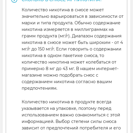
Количество никотина в снюсе может
значительно варьироваться в зависимости от
марки и типа продукта. Обычно содержание
никотина измеряется в миллиграммах на
грамм продукта (мг/г). Диапазон содержания
никотина в снюсе может быть широким - от 4
мг/г до 150 мг/г. Если говорить о содержании
никотина в одном пакетике снюса, то
количество никотина может колебаться от
примерно 8 мг до 43 мг. В нашем интернет-
магазине можно подобрать снюс с
содержанием никотина согласно вашим
предпочтениям.
Количество никотина в продукте всегда
указывается на упаковке, поэтому перед
использованием важно ознакомиться с этой
информацией. Выбор степени силы снюса
зависит от предпочтений потребителя и его