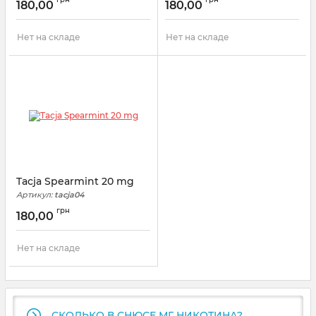
180,00
180,00
Нет на складе
Нет на складе
Tacja Spearmint 20 mg
Артикул:
tacja04
грн
180,00
Нет на складе
СКОЛЬКО В СНЮСЕ МГ НИКОТИНА?