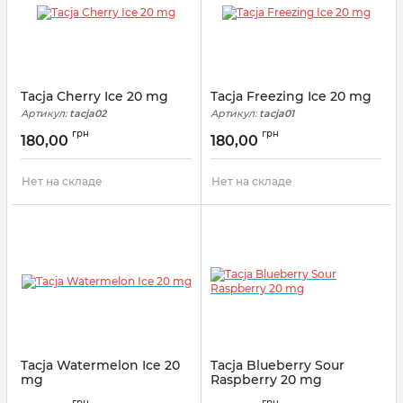
Tacja Cherry Ice 20 mg
Tacja Freezing Ice 20 mg
Артикул:
tacja02
Артикул:
tacja01
грн
грн
180,00
180,00
Нет на складе
Нет на складе
Tacja Watermelon Ice 20
Tacja Blueberry Sour
mg
Raspberry 20 mg
Артикул:
tacja03
Артикул:
tacja05
грн
грн