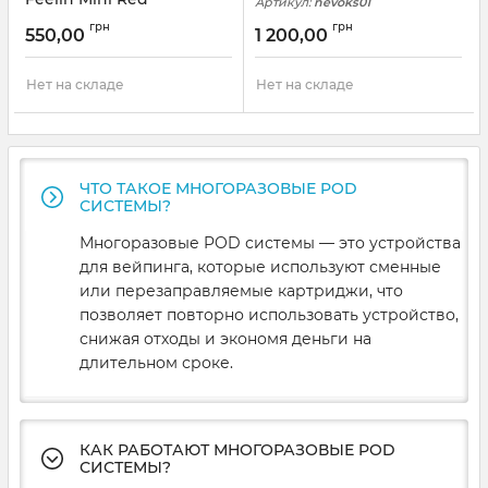
Артикул:
nevoks01
Артикул:
nevoks07
грн
грн
550,00
1 200,00
Нет на складе
Нет на складе
ЧТО ТАКОЕ МНОГОРАЗОВЫЕ POD
СИСТЕМЫ?
Многоразовые POD системы — это устройства
для вейпинга, которые используют сменные
или перезаправляемые картриджи, что
позволяет повторно использовать устройство,
снижая отходы и экономя деньги на
длительном сроке.
КАК РАБОТАЮТ МНОГОРАЗОВЫЕ POD
СИСТЕМЫ?