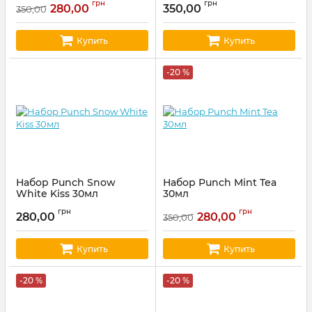
грн
грн
280,00
350,00
350,00
Купить
Купить
-20 %
Набор Punch Snow
Набор Punch Mint Tea
White Kiss 30мл
30мл
Артикул:
punch66
Артикул:
punch65
грн
грн
280,00
280,00
350,00
Купить
Купить
-20 %
-20 %