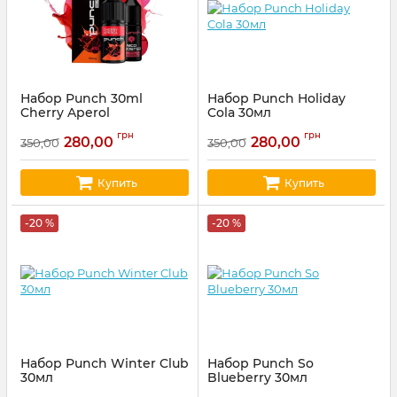
Набор Punch 30ml
Набор Punch Holiday
Cherry Aperol
Cola 30мл
Артикул:
punch42
Артикул:
punch77
грн
грн
280,00
280,00
350,00
350,00
Купить
Купить
-20 %
-20 %
Набор Punch Winter Club
Набор Punch So
30мл
Blueberry 30мл
Артикул:
punch75
Артикул:
punch74