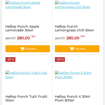
Набор Punch Apple
Набор Punch
Lemonade 30мл
Lemongrass Chill 30мл
Артикул:
punch64
Артикул:
punch62
грн
грн
280,00
280,00
350,00
350,00
Купить
Купить
-20 %
-30 %
Набор Punch Tutti Frutti
Набор Punch X 30ml
30мл
Plum Bitter
Артикул:
punch61
Артикул:
punch19