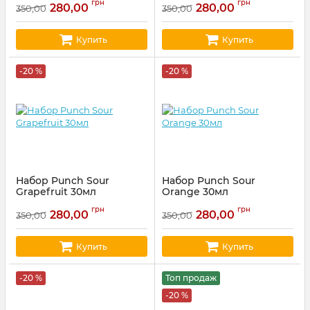
грн
грн
280,00
280,00
350,00
350,00
Купить
Купить
-20 %
-20 %
Набор Punch Sour
Набор Punch Sour
Grapefruit 30мл
Orange 30мл
Артикул:
punch73
Артикул:
punch72
грн
грн
280,00
280,00
350,00
350,00
Купить
Купить
-20 %
Топ продаж
-20 %