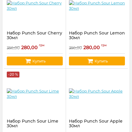
Набор Punch Sour Cherry
Набор Punch Sour Lemon
30мл
30мл
Артикул:
punch71
Артикул:
punch70
грн
грн
280,00
280,00
350,00
350,00
Купить
Купить
-20 %
Набор Punch Sour Lime
Набор Punch Sour Apple
30мл
30мл
Артикул:
punch68
Артикул:
punch67