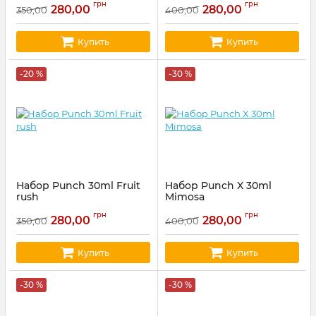
грн
грн
280,00
280,00
350,00
400,00
Купить
Купить
-20 %
-30 %
Набор Punch 30ml Fruit
Набор Punch X 30ml
rush
Mimosa
Артикул:
punch46
Артикул:
punch17
грн
грн
280,00
280,00
350,00
400,00
Купить
Купить
-30 %
-30 %