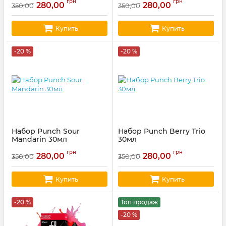
грн
грн
280,00
280,00
350,00
350,00
Купить
Купить
-20 %
-20 %
Набор Punch Sour
Набор Punch Berry Trio
Mandarin 30мл
30мл
Артикул:
punch69
Артикул:
punch63
грн
грн
280,00
280,00
350,00
350,00
Купить
Купить
-20 %
Топ продаж
-20 %