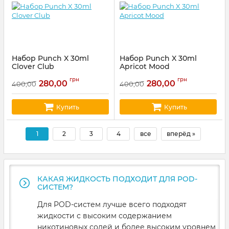
Набор Punch X 30ml
Набор Punch X 30ml
Clover Club
Apricot Mood
Артикул:
punch15
Артикул:
punch11
грн
грн
280,00
280,00
400,00
400,00
Купить
Купить
1
2
3
4
все
вперёд »
КАКАЯ ЖИДКОСТЬ ПОДХОДИТ ДЛЯ POD-
СИСТЕМ?
Для POD-систем лучше всего подходят
жидкости с высоким содержанием
никотиновых солей и более высоким уровнем