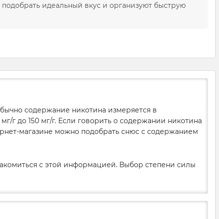
 подобрать идеальный вкус и организуют быструю
 Обычно содержание никотина измеряется в
мг/г до 150 мг/г. Если говорить о содержании никотина
нтернет-магазине можно подобрать снюс с содержанием
накомиться с этой информацией. Выбор степени силы