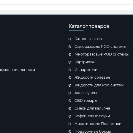
Каталог товаров
Каталог снюса
Одноразовые POD системы
Многоразовые POD системы
Картриджи
нфиденциальности
Испарители
Жидкости солевые
Жидкости для Pod систем
Аксессуары
CBD товары
Cмеси для кальяна
Кофеиновые паучи
Никотиновые Пластинки
Подарочные боксы