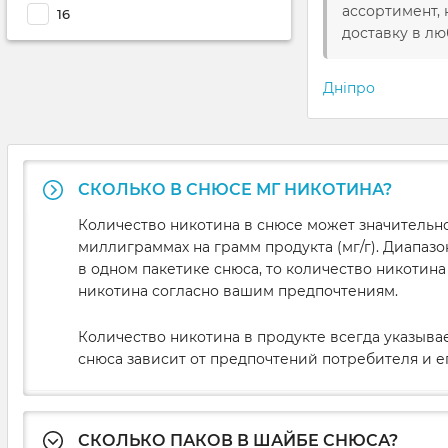
ассортимент,
16
доставку в лю
Дніпро
СКОЛЬКО В СНЮСЕ МГ НИКОТИНА?
Количество никотина в снюсе может значительно
миллиграммах на грамм продукта (мг/г). Диапазо
в одном пакетике снюса, то количество никотин
никотина согласно вашим предпочтениям.
Количество никотина в продукте всегда указыва
снюса зависит от предпочтений потребителя и е
СКОЛЬКО ПАКОВ В ШАЙБЕ СНЮСА?