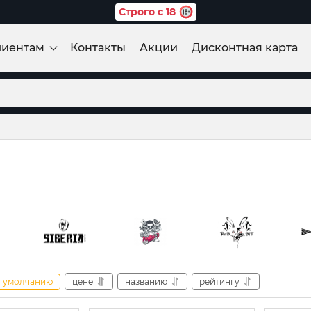
Строго с 18
лиентам
Контакты
Акции
Дисконтная карта
умолчанию
цене
названию
рейтингу