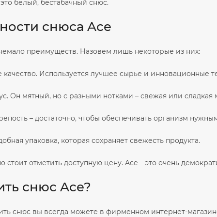
 это белый, бестабачный снюс.
ности снюса Ace
 немало преимуществ. Назовем лишь некоторые из них:
е качество. Используется лучшее сырье и инновационные т
ус. Он мятный, но с разными нотками – свежая или сладкая 
репость – достаточно, чтобы обеспечивать организм нужным
удобная упаковка, которая сохраняет свежесть продукта.
 стоит отметить доступную цену. Ace – это очень демокра
ить снюс Ace?
ить снюс вы всегда можете в фирменном интернет-магази