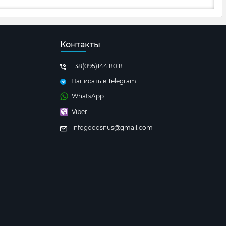
Контакты
+38(095)144 80 81
Написать в Telegram
WhatsApp
Viber
infogoodsnus@gmail.com