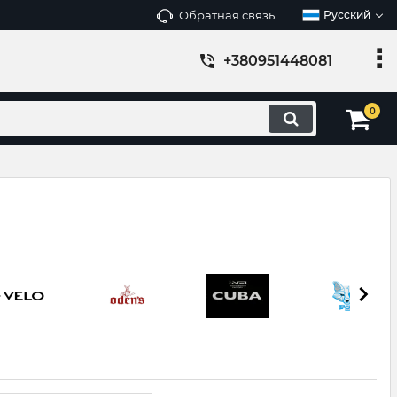
Обратная связь
Русский
+380951448081
0