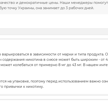
 качество и демократичные цены. Наши менеджеры помогут
бую точку Украины, она занимает до 3 рабочих дней.
 варьироваться в зависимости от марки и типа продукта.
н содержания никотина в снюсе может быть широким - от 4 
а может колебаться от примерно 8 мг до 43 мг. В нашем и
ется на упаковке, поэтому перед использованием важно оз
го привычки к никотину.