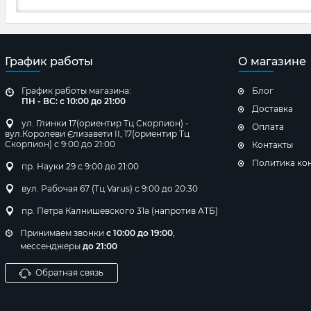
График работы
О магазине
График работы магазина:
Блог
ПН - ВС: с 10:00 до 21:00
Доставка
ул. Глинки 17(ориентир Тц Скорпион) -
Оплата
вул.Королеви Єлизавети ІІ, 17(ориентир Тц
Скорпион) с 9:00 до 21:00
Контакты
Политика ко
пр. Науки 29 с 9:00 до 21:00
вул. Рабочая 67 (Тц Varus) с 9:00 до 20:30
пр. Петра Калнишевского 31а (напротив АТБ)
Принимаем звонки
с 10:00 до 19:00
,
мессенджеры
до 21:00
Обратная связь