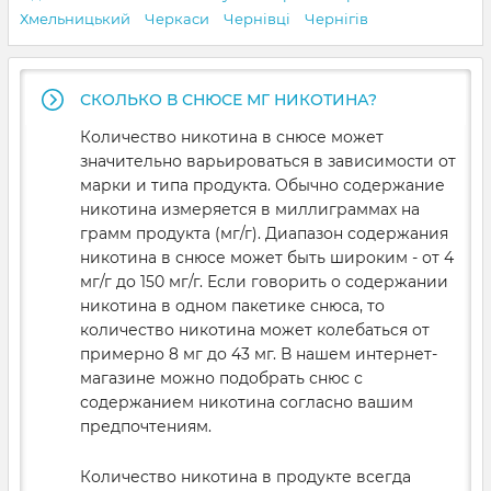
Хмельницький
Черкаси
Чернівці
Чернігів
СКОЛЬКО В СНЮСЕ МГ НИКОТИНА?
Количество никотина в снюсе может
значительно варьироваться в зависимости от
марки и типа продукта. Обычно содержание
никотина измеряется в миллиграммах на
грамм продукта (мг/г). Диапазон содержания
никотина в снюсе может быть широким - от 4
мг/г до 150 мг/г. Если говорить о содержании
никотина в одном пакетике снюса, то
количество никотина может колебаться от
примерно 8 мг до 43 мг. В нашем интернет-
магазине можно подобрать снюс с
содержанием никотина согласно вашим
предпочтениям.
Количество никотина в продукте всегда