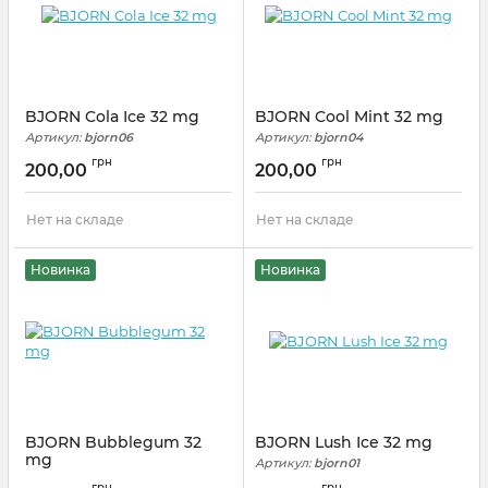
BJORN Cola Ice 32 mg
BJORN Cool Mint 32 mg
Артикул:
bjorn06
Артикул:
bjorn04
грн
грн
200,00
200,00
Нет на складе
Нет на складе
Новинка
Новинка
BJORN Bubblegum 32
BJORN Lush Ice 32 mg
mg
Артикул:
bjorn01
Артикул:
bjorn03
грн
грн