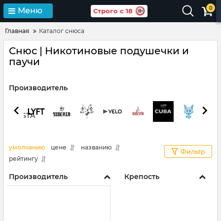
0
Меню
Строго с 18
Главная
Каталог снюса
Снюс | Никотиновые подушечки и
паучи
Производитель
умолчанию
цене
названию
Фильтр
рейтингу
Производитель
Крепость