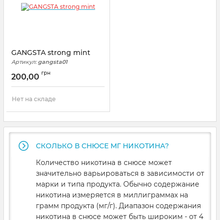
GANGSTA strong mint
Артикул:
gangsta01
грн
200,00
Нет на складе
СКОЛЬКО В СНЮСЕ МГ НИКОТИНА?
Количество никотина в снюсе может
значительно варьироваться в зависимости от
марки и типа продукта. Обычно содержание
никотина измеряется в миллиграммах на
грамм продукта (мг/г). Диапазон содержания
никотина в снюсе может быть широким - от 4