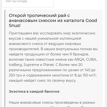
Нет на складе
Открой тропический рай с
ананасовым снюсом из каталога Good
Snus!
Приглашаем вас исследовать мир экзотических
вкусов с нашей уникальной коллекцией
ананасового снюса от ведущих мировых
производителей. В наших виртуальных полках вы
найдете продукцию от более чем 9 брендов,
включая такие известные имена как ARQA, CUBA,
IceBerg, Supreme и Planet. С более чем 20
различными предложениями по ценам от 140 до
250 грн и содержанием никотина от 8 до 150 мг/г,
каждый найдет снюс по своему вкусу.
Экзотика в каждой баночке
Наши ананасовые снюсы произведены в разных