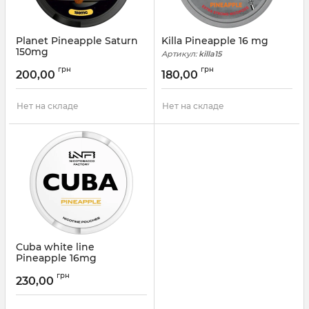
Planet Pineapple Saturn
Killa Pineapple 16 mg
150mg
Артикул:
killa15
Артикул:
planet10
грн
грн
200,00
180,00
Нет на складе
Нет на складе
Cuba white line
Pineapple 16mg
Артикул:
cuba11
грн
230,00