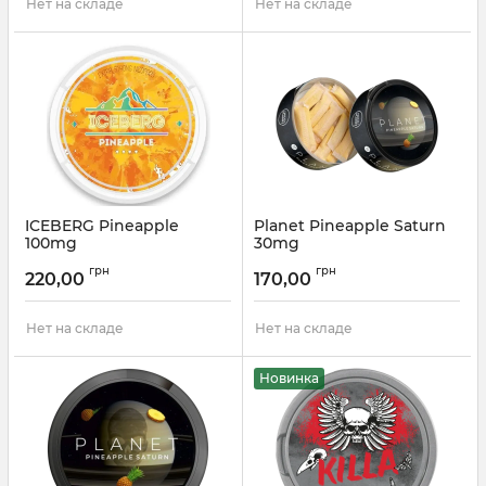
Нет на складе
Нет на складе
ICEBERG Pineapple
Planet Pineapple Saturn
100mg
30mg
Артикул:
0075
Артикул:
planet04
грн
грн
220,00
170,00
Нет на складе
Нет на складе
Новинка