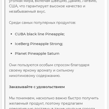
уголках мира, включая Швецию, Данию, Латвию,
США, что гарантирует высокое качество и
незабываемый вкус.
Среди самых популярных продуктов:
CUBA black line Pineapple;
IceBerg Pineapple Strong;
Planet Pineapple Saturn
Они пользуются особым спросом благодаря
своему яркому аромату и сильному
никотиновому содержанию.
Заказывайте с удовольствием
Мы понимаем, насколько важно быстро получить
желаемый продукт, поэтому предлагаем
оперативную доставку в такие крупные города,