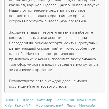
как Киев, Харьков, Одесса, Днепр, Львов и другие.
Наши логистические решения позволяют
доставить ваш заказ в кратчайшие сроки,
сохраняя продукты в идеальном состоянии.
Заходите в наш интернет-магазин и выберите
свой идеальный ананасовый снюс сегодня.
Благодаря широкому ассортименту и доступным
ценам, каждый сможет найти что-то особенное
для себя. Начните свое тропическое
приключение с нами и позвольте вкусу ананаса
трансформировать вашу повседневную рутину в
экзотический праздник.
Почувствуйте лето в каждой дозе - с нашей
коллекцией ананасового снюса!
Вінниця
Дніпро
Житомир
Запоріжжя
Кам'янське
Київ
Кривий Ріг
Кропивницький
Львів
Миколаїв