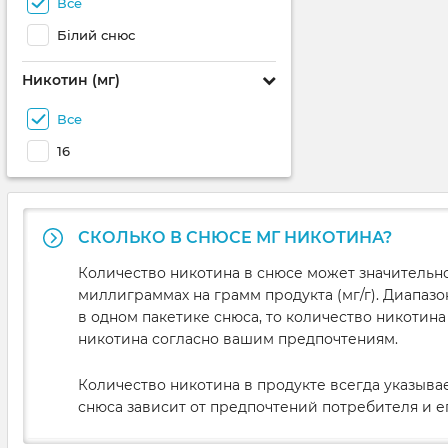
Все
Білий снюс
Никотин (мг)
Все
16
СКОЛЬКО В СНЮСЕ МГ НИКОТИНА?
Количество никотина в снюсе может значительно
миллиграммах на грамм продукта (мг/г). Диапазо
в одном пакетике снюса, то количество никотин
никотина согласно вашим предпочтениям.
Количество никотина в продукте всегда указыва
снюса зависит от предпочтений потребителя и е