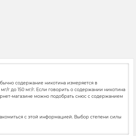
 Обычно содержание никотина измеряется в
мг/г до 150 мг/г. Если говорить о содержании никотина
нтернет-магазине можно подобрать снюс с содержанием
накомиться с этой информацией. Выбор степени силы