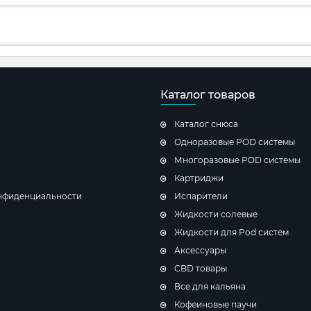
Каталог товаров
Каталог снюса
Одноразовые POD системы
Многоразовые POD системы
Картриджи
нфиденциальности
Испарители
Жидкости солевые
Жидкости для Pod систем
Аксессуары
CBD товары
Все для кальяна
Кофеиновые паучи