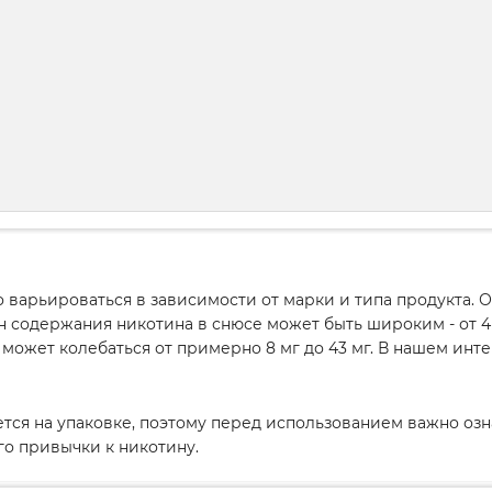
 варьироваться в зависимости от марки и типа продукта.
н содержания никотина в снюсе может быть широким - от 4 
а может колебаться от примерно 8 мг до 43 мг. В нашем и
ется на упаковке, поэтому перед использованием важно оз
го привычки к никотину.