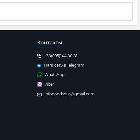
Контакты
+38(095)144 80 81
Написать в Telegram
WhatsApp
Viber
infogoodsnus@gmail.com