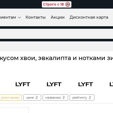
Строго с 18
лиентам
Контакты
Акции
Дисконтная карта
кусом хвои, эвкалипта и нотками 
умолчанию
цене
названию
рейтингу