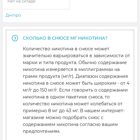
Нет на складе
Дніпро
СКОЛЬКО В СНЮСЕ МГ НИКОТИНА?
Количество никотина в снюсе может
значительно варьироваться в зависимости от
марки и типа продукта. Обычно содержание
никотина измеряется в миллиграммах на
грамм продукта (мг/г). Диапазон содержания
никотина в снюсе может быть широким - от 4
мг/г до 150 мг/г. Если говорить о содержании
никотина в одном пакетике снюса, то
количество никотина может колебаться от
примерно 8 мг до 43 мг. В нашем интернет-
магазине можно подобрать снюс с
содержанием никотина согласно вашим
предпочтениям.