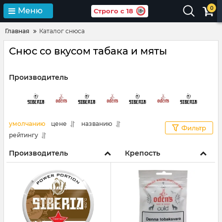
0
Меню
Строго с 18
Главная
Каталог снюса
Снюс со вкусом табака и мяты
Производитель
умолчанию
цене
названию
Фильтр
рейтингу
Производитель
Крепость