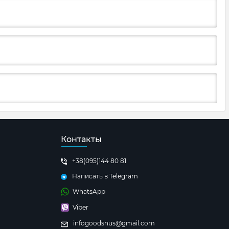
Контакты
+38(095)144 80 81
Написать в Telegram
WhatsApp
Viber
infogoodsnus@gmail.com