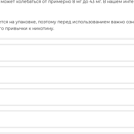
а может колебаться от примерно 8 мг до 43 мг. В нашем и
ется на упаковке, поэтому перед использованием важно оз
го привычки к никотину.