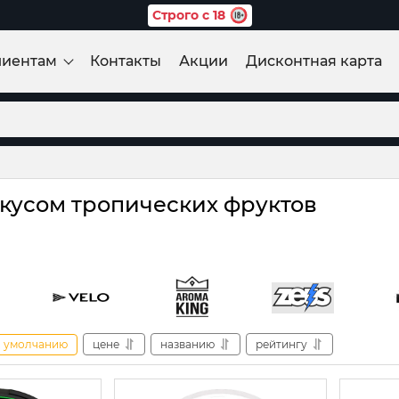
Строго с 18
лиентам
Контакты
Акции
Дисконтная карта
вкусом тропических фруктов
умолчанию
цене
названию
рейтингу