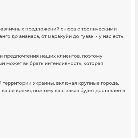
 различных предложений снюса с тропическими
го до ананаса, от маракуйи до гуавы - у нас есть
и предпочтения наших клиентов, поэтому
дый может выбрать интенсивность, которая
 территории Украины, включая крупные города,
м ваше время, поэтому ваш заказ будет доставлен в