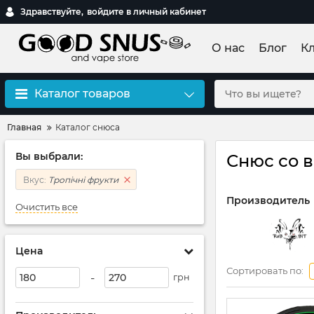
Здравствуйте,
войдите в личный кабинет
О нас
Блог
К
Каталог товаров
Главная
Каталог снюса
Вы выбрали:
Снюс со 
Вкус:
Тропічні фрукти
Производитель
Очистить все
Цена
Сортировать по:
-
грн