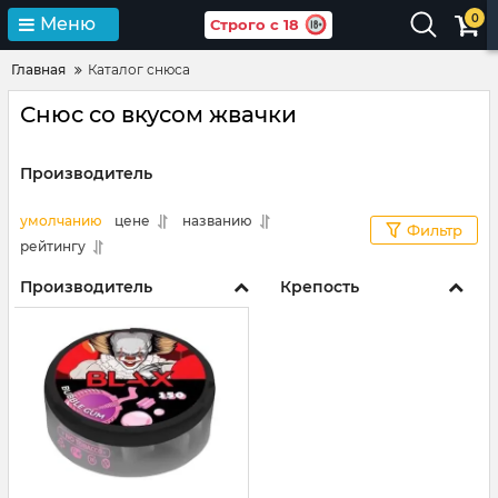
0
Меню
Строго с 18
Главная
Каталог снюса
Снюс со вкусом жвачки
Производитель
умолчанию
цене
названию
Фильтр
рейтингу
Производитель
Крепость