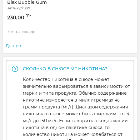
Blax Bubble Gum
Артикул:
257
грн
230,00
Нет на складе
Дніпро
СКОЛЬКО В СНЮСЕ МГ НИКОТИНА?
Количество никотина в снюсе может
значительно варьироваться в зависимости от
марки и типа продукта. Обычно содержание
никотина измеряется в миллиграммах на
грамм продукта (мг/г). Диапазон содержания
никотина в снюсе может быть широким - от 4
мг/г до 150 мг/г. Если говорить о содержании
никотина в одном пакетике снюса, то
количество никотина может колебаться от