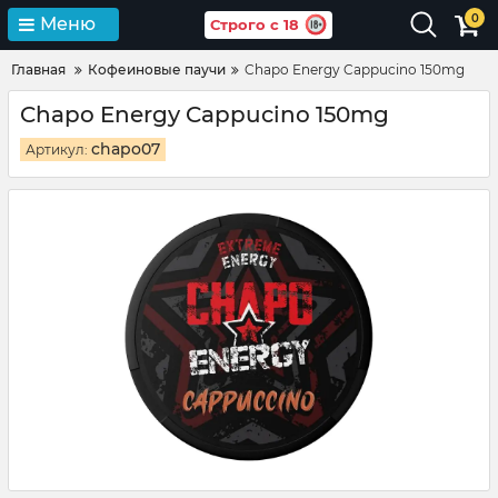
0
Меню
Строго с 18
Главная
Кофеиновые паучи
Chapo Energy Cappucino 150mg
Chapo Energy Cappucino 150mg
chapo07
Артикул: