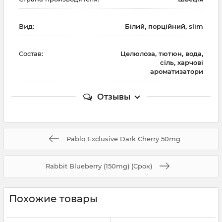
Вид:
Білий, порційний, slim
Состав:
Целюлоза, тютюн, вода,
сіль, харчові
ароматизатори
Отзывы
Pablo Exclusive Dark Cherry 50mg
Rabbit Blueberry (150mg) (Cрок)
Похожие товары