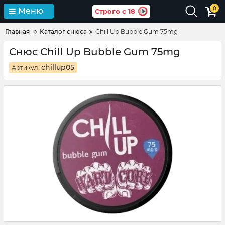
0
Меню
Строго с 18
Главная
Каталог снюса
Chill Up Bubble Gum 75mg
Снюс Chill Up Bubble Gum 75mg
chillup05
Артикул: