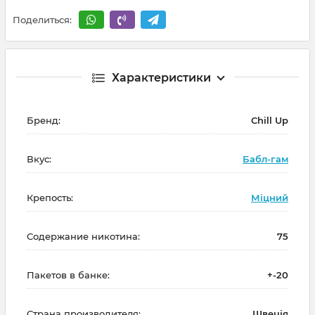
Поделиться:
Характеристики
Бренд:
Chill Up
Вкус:
Бабл-гам
Крепость:
Міцний
Содержание никотина:
75
Пакетов в банке:
+-20
Страна производителя:
Швеція