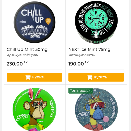
Chill Up Mint 50mg
NEXT Ice Mint 75mg
Артикул:
chillup06
Артикул:
next01
грн
грн
230,00
190,00
Купить
Купить
Топ продаж