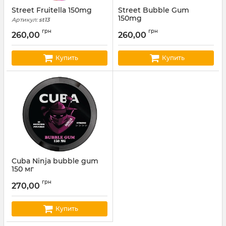
Street Fruitella 150mg
Street Bubble Gum
150mg
Артикул:
st13
Артикул:
ST03
грн
грн
260,00
260,00
Купить
Купить
Cuba Ninja bubble gum
150 мг
Артикул:
cuba01
грн
270,00
Купить