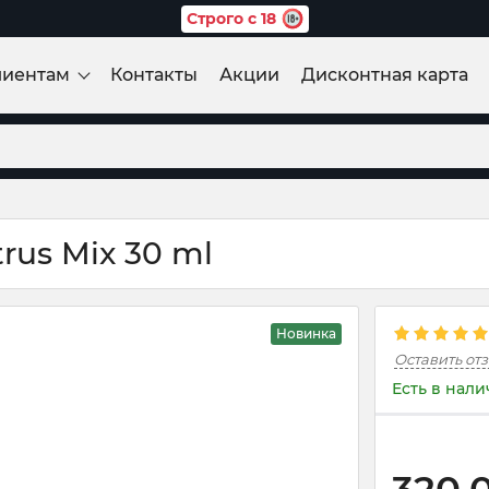
Строго с 18
лиентам
Контакты
Акции
Дисконтная карта
rus Mix 30 ml
Новинка
Оставить от
Есть в нал