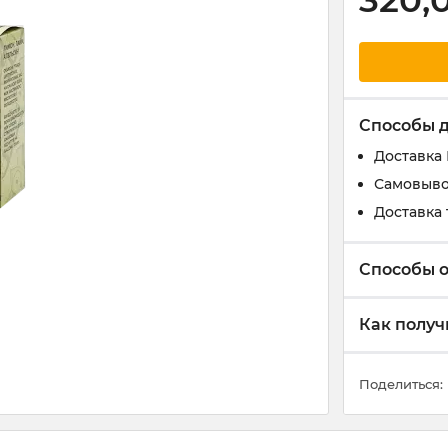
320,
Способы 
Доставка
Самовыво
Доставка 
Способы 
Как получ
Поделиться: