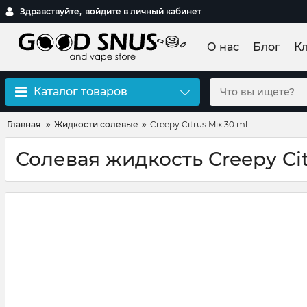
Здравствуйте,
войдите в личный кабинет
О нас
Блог
К
Каталог товаров
Главная
Жидкости солевые
Creepy Citrus Mix 30 ml
Солевая жидкость Creepy Cit