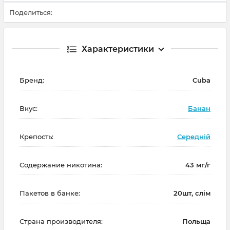
Поделиться:
Характеристики
Бренд:
Cuba
Вкус:
Банан
Крепость:
Середній
Содержание никотина:
43 мг/г
Пакетов в банке:
20шт, слім
Страна производителя:
Польща