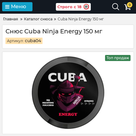
0
Меню
Строго с 18
Главная
Каталог снюса
Cuba Ninja Energy 150 мг
Снюс Cuba Ninja Energy 150 мг
cuba04
Артикул:
Топ продаж