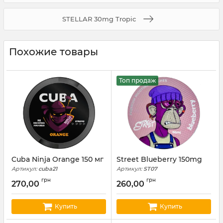
STELLAR 30mg Tropic
Похожие товары
Топ продаж
Cuba Ninja Orange 150 мг
Street Blueberry 150mg
Артикул:
cuba21
Артикул:
ST07
грн
грн
270,00
260,00
Купить
Купить