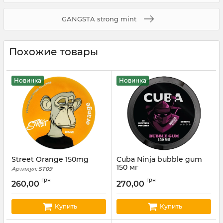
GANGSTA strong mint
Похожие товары
Новинка
Новинка
Street Orange 150mg
Cuba Ninja bubble gum
150 мг
Артикул:
ST09
Артикул:
cuba01
грн
грн
260,00
270,00
Купить
Купить