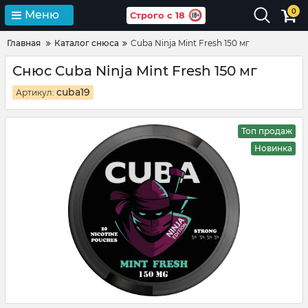
0
Меню
Строго с 18
Главная
Каталог снюса
Cuba Ninja Mint Fresh 150 мг
Снюс Cuba Ninja Mint Fresh 150 мг
cuba19
Артикул:
Топ продаж
Новинка