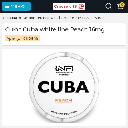
0
Меню
Строго с 18
Главная
Каталог снюса
Cuba white line Peach 16mg
Снюс Cuba white line Peach 16mg
cuba45
Артикул: