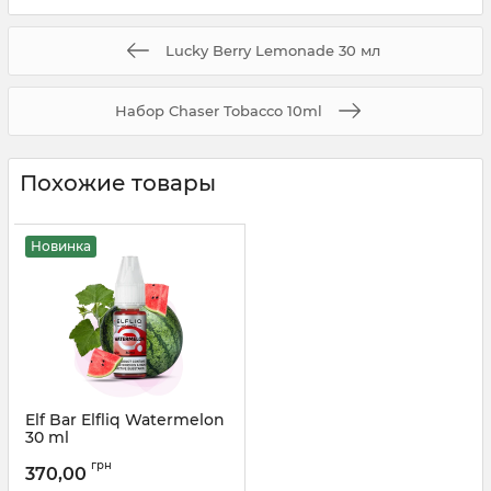
Lucky Berry Lemonade 30 мл
Набор Chaser Tobacco 10ml
Похожие товары
Новинка
Elf Bar Elfliq Watermelon
30 ml
Артикул:
elfliq09
грн
370,00