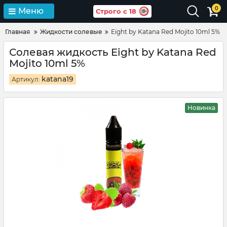
0
Меню
Строго с 18
Главная
Жидкости солевые
Eight by Katana Red Mojito 10ml 5%
Солевая жидкость Eight by Katana Red
Mojito 10ml 5%
katana19
Артикул:
Новинка