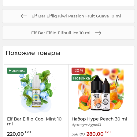
Elf Bar Elfliq Kiwi Passion Fruit Guava 10 ml
Elf Bar Elfliq Elfbull Ice 10 ml
Похожие товары
Новинка
-20 %
Новинка
Elf Bar Elfliq Cool Mint 10
Набор Hype Peach 30 ml
ml
Артикул:
hype53
Артикул:
elfliq80
грн
грн
220,00
280,00
350,00