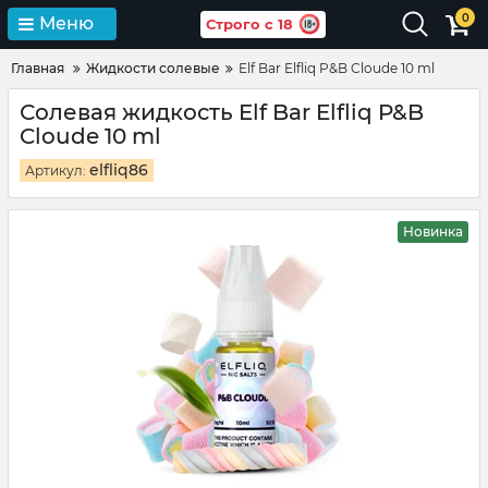
0
Меню
Строго с 18
Главная
Жидкости солевые
Elf Bar Elfliq P&B Cloude 10 ml
Солевая жидкость Elf Bar Elfliq P&B
Cloude 10 ml
elfliq86
Артикул:
Новинка