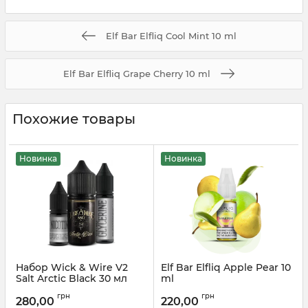
Elf Bar Elfliq Cool Mint 10 ml
Elf Bar Elfliq Grape Cherry 10 ml
Похожие товары
Новинка
Новинка
Набор Wick & Wire V2
Elf Bar Elfliq Apple Pear 10
Salt Arctic Black 30 мл
ml
Артикул:
wickwire09
Артикул:
elfliq71
грн
грн
280,00
220,00