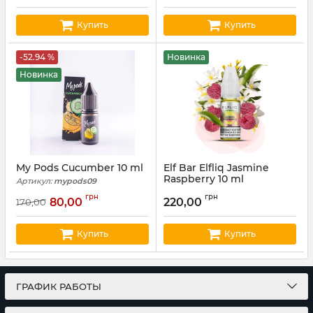
Купить
Купить
-52.94 %
Новинка
Новинка
My Pods Cucumber 10 ml
Elf Bar Elfliq Jasmine
Raspberry 10 ml
Артикул:
mypods09
Артикул:
elfliq75
грн
грн
80,00
220,00
170,00
Купить
Купить
ГРАФИК РАБОТЫ