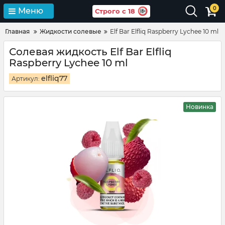
0
Меню
Строго с 18
Главная
Жидкости солевые
Elf Bar Elfliq Raspberry Lychee 10 ml
Солевая жидкость Elf Bar Elfliq
Raspberry Lychee 10 ml
elfliq77
Артикул:
Новинка