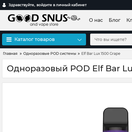
Здравствуйте,
войдите в личный кабинет
О нас
Блог
К
Каталог товаров
Главная
Одноразовые POD системы
Elf Bar Lux 1500 Grape
Одноразовый POD Elf Bar Lu