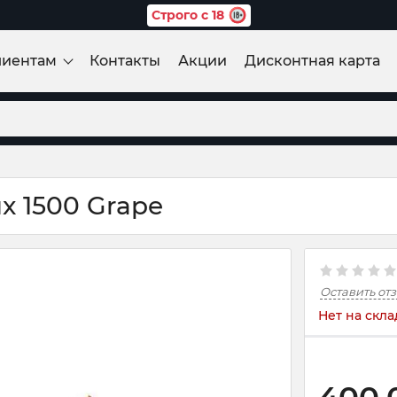
Строго с 18
лиентам
Контакты
Акции
Дисконтная карта
x 1500 Grape
Оставить от
Нет на скла