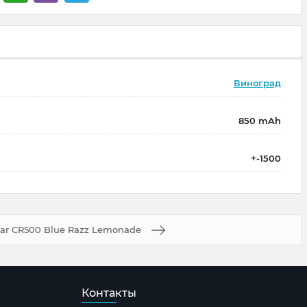
Виноград
850 mAh
+-1500
Bar CR500 Blue Razz Lemonade
Контакты