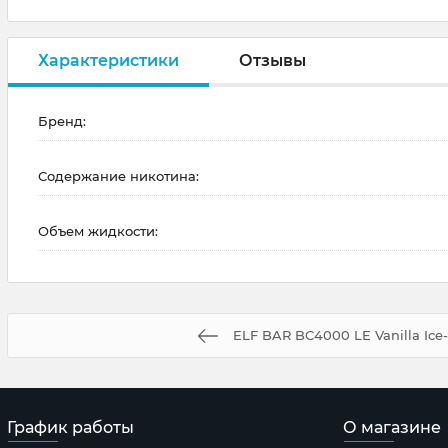
Характеристики
Отзывы
Бренд:
Содержание никотина:
Объем жидкости:
ELF BAR BC4000 LE Vanilla Ice
График работы
О магазине