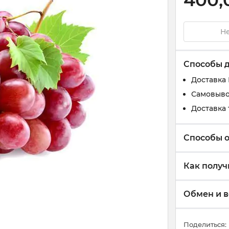
400,
Не
Способы 
Доставка
Самовыво
Доставка 
Способы 
Как получ
Обмен и в
Поделиться: