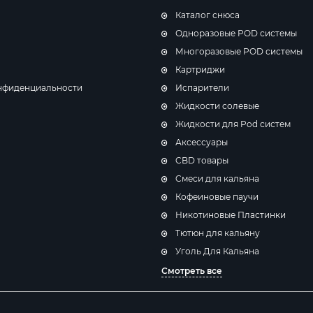
Каталог снюса
Одноразовые POD системы
Многоразовые POD системы
Картриджи
нфиденциальности
Испарители
Жидкости солевые
Жидкости для Pod систем
Аксессуары
CBD товары
Cмеси для кальяна
Кофеиновые паучи
Никотиновые Пластинки
Тютюн для кальяну
Уголь Для Кальяна
Смотреть все