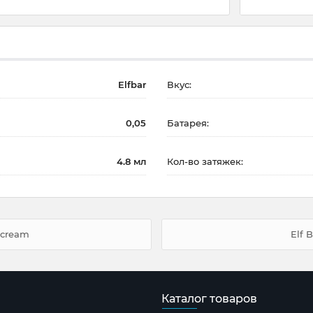
Elfbar
Вкус:
0,05
Батарея:
4.8 мл
Кол-во затяжек:
-cream
Elf 
Каталог товаров