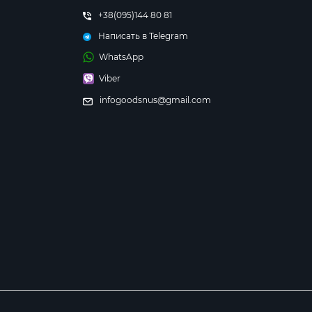
+38(095)144 80 81
Написать в Telegram
WhatsApp
Viber
infogoodsnus@gmail.com