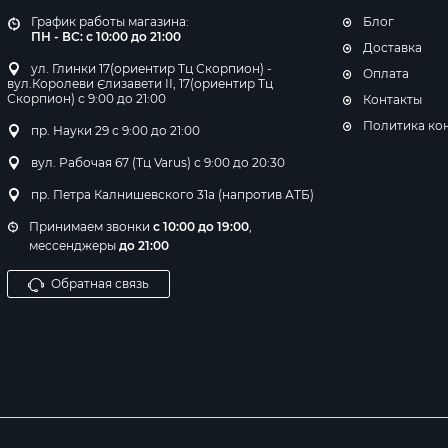
График работы магазина:
Блог
ПН - ВС: с 10:00 до 21:00
Доставка
ул. Глинки 17(ориентир Тц Скорпион) -
Оплата
вул.Королеви Єлизавети ІІ, 17(ориентир Тц
Скорпион) с 9:00 до 21:00
Контакты
Политика ко
пр. Науки 29 с 9:00 до 21:00
вул. Рабочая 67 (Тц Varus) с 9:00 до 20:30
пр. Петра Калнишевского 31а (напротив АТБ)
Принимаем звонки
с 10:00 до 19:00
,
мессенджеры
до 21:00
Обратная связь