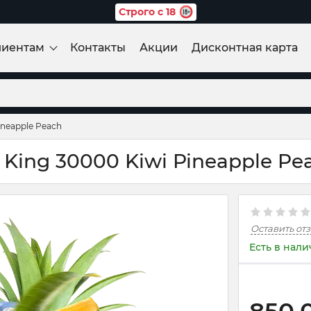
Строго с 18
лиентам
Контакты
Акции
Дисконтная карта
ineapple Peach
King 30000 Kiwi Pineapple Pe
Оставить от
Есть в нал