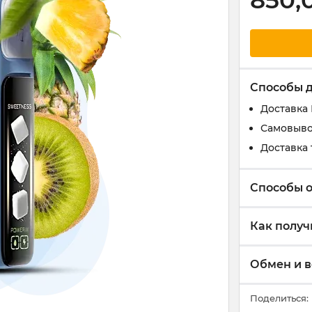
850,
Способы 
Доставка
Самовыво
Доставка 
Способы 
Как получ
Обмен и в
Поделиться: