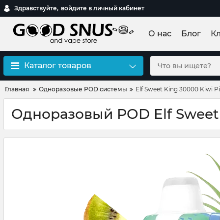
Здравствуйте,
войдите в личный кабинет
О нас
Блог
К
Каталог товаров
Главная
Одноразовые POD системы
Elf Sweet King 30000 Kiwi P
Одноразовый POD Elf Sweet 