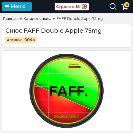
0
Меню
Строго с 18
Главная
Каталог снюса
FAFF Double Apple 75mg
Снюс FAFF Double Apple 75mg
0044
Артикул: