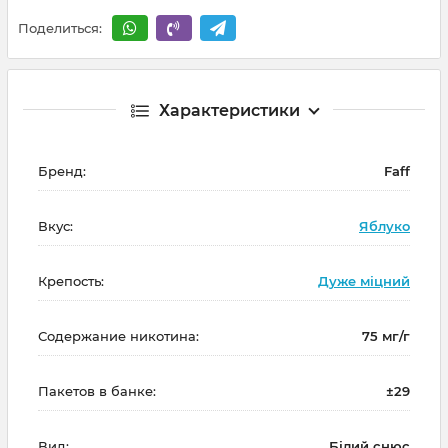
Поделиться:
Характеристики
Бренд:
Faff
Вкус:
Яблуко
Крепость:
Дуже міцний
Содержание никотина:
75 мг/г
Пакетов в банке:
±29
Вид:
Білий снюс