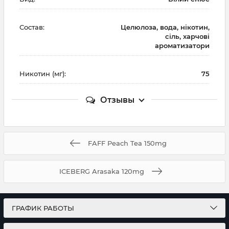
Состав:
Целюлоза, вода, нікотин,
сіль, харчові
ароматизатори
Никотин (мг):
75
Отзывы
FAFF Peach Tea 150mg
ICEBERG Arasaka 120mg
ГРАФИК РАБОТЫ