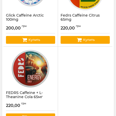
Glick Caffeine Arctic
Fedrs Caffeine Citrus
100mg
65mg
Артикул:
glick11
Артикул:
fedrs16
грн
грн
200,00
220,00
Купить
Купить
FEDRS Caffeine + L-
Theanine Cola 65мг
Артикул:
fedrs13
грн
220,00