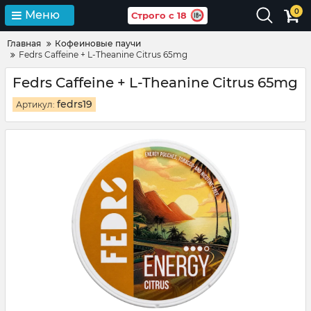
0
Меню
Строго с 18
Главная
Кофеиновые паучи
Fedrs Caffeine + L-Theanine Citrus 65mg
Fedrs Caffeine + L-Theanine Citrus 65mg
fedrs19
Артикул: