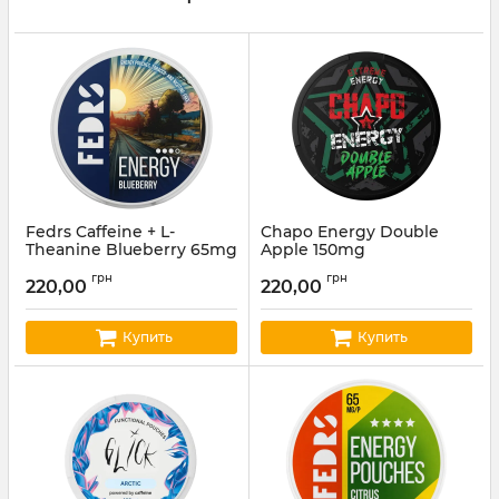
Fedrs Caffeine + L-
Chapo Energy Double
Theanine Blueberry 65mg
Apple 150mg
Артикул:
fedrs20
Артикул:
chapo05
грн
грн
220,00
220,00
Купить
Купить