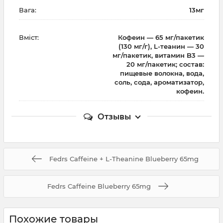
Вага:
13мг
Вміст:
Кофеин — 65 мг/пакетик
(130 мг/г), L-теанин — 30
мг/пакетик, витамин B3 —
20 мг/пакетик; состав:
пищевые волокна, вода,
соль, сода, ароматизатор,
кофеин.
Отзывы
Fedrs Caffeine + L-Theanine Blueberry 65mg
Fedrs Caffeine Blueberry 65mg
Похожие товары