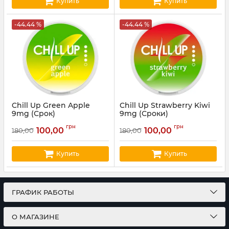
Купить
Купить
-44.44 %
-44.44 %
Chill Up Green Apple
Chill Up Strawberry Kiwi
9mg (Срок)
9mg (Сроки)
Артикул:
chillup01
Артикул:
chillup04
грн
грн
100,00
100,00
180,00
180,00
Купить
Купить
ГРАФИК РАБОТЫ
О МАГАЗИНЕ