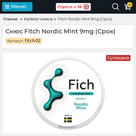
0
Меню
Строго с 18
Главная
Каталог снюса
Fitch Nordic Mint 9mg (Срок)
Снюс Fitch Nordic Mint 9mg (Срок)
fitch02
Артикул:
Суперцена