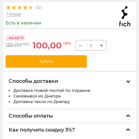
(
2
)
1 отзыв
Есть в наличии
-44.44 %
100,00
грн
−
+
180,00
грн
Купить
Способы доставки
Доставка Новой почтой по Украине
Самовывоз из Днепра
Доставка такси по Днепру
Способы оплаты
Как получить скидку 3%?