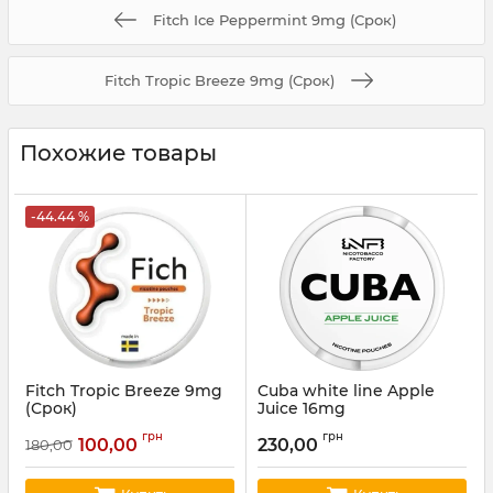
Fitch Ice Peppermint 9mg (Срок)
Fitch Tropic Breeze 9mg (Срок)
Похожие товары
-44.44 %
Fitch Tropic Breeze 9mg
Cuba white line Apple
(Срок)
Juice 16mg
Артикул:
fitch01
Артикул:
cuba51
грн
грн
100,00
230,00
180,00