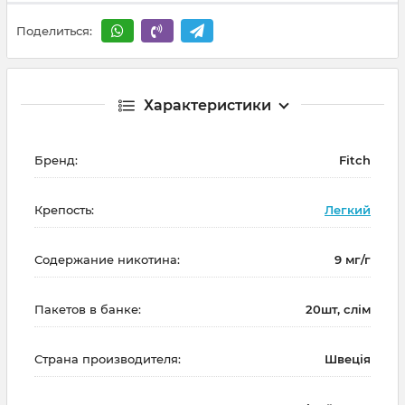
Поделиться:
Характеристики
Бренд:
Fitch
Крепость:
Легкий
Содержание никотина:
9 мг/г
Пакетов в банке:
20шт, слім
Страна производителя:
Швеція