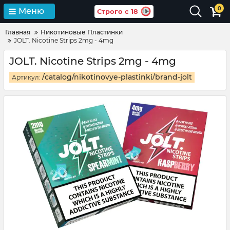
0
Меню
Строго с 18
Главная
Никотиновые Пластинки
JOLT. Nicotine Strips 2mg - 4mg
JOLT. Nicotine Strips 2mg - 4mg
/catalog/nikotinovye-plastinki/brand-jolt
Артикул: