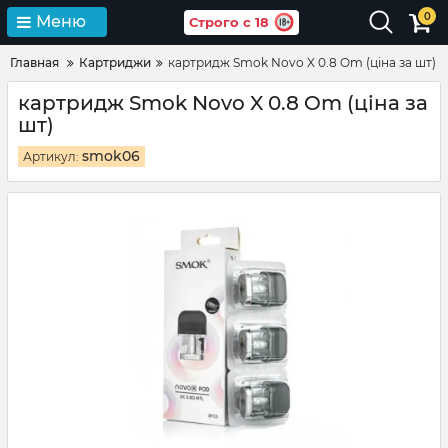
0
Меню
Строго с 18
Главная
Картриджи
картридж Smok Novo X 0.8 Om (ціна за шт)
картридж Smok Novo X 0.8 Om (ціна за
шт)
smok06
Артикул: