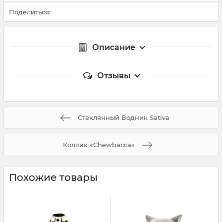
Поделиться:
Описание
Отзывы
Стеклянный Водник Sativa
Колпак «Chewbacca»
Похожие товары