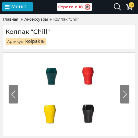
0
Меню
Строго с 18
Главная
Аксессуары
Колпак "Chill"
Колпак "Chill"
kolpak18
Артикул: