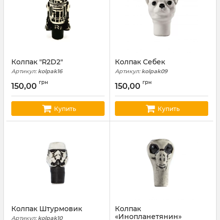
Колпак "R2D2"
Колпак Себек
Артикул:
kolpak16
Артикул:
kolpak09
грн
грн
150,00
150,00
Купить
Купить
Колпак Штурмовик
Колпак
«Инопланетянин»
Артикул:
kolpak10