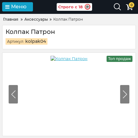
0
Меню
Строго с 18
Главная
Аксессуары
Колпак Патрон
Колпак Патрон
kolpak04
Артикул:
Топ продаж