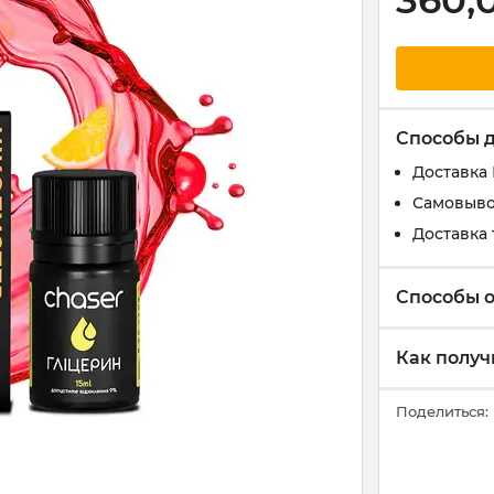
360,
Способы 
Доставка
Самовыво
Доставка 
Способы 
Как получ
Поделиться: