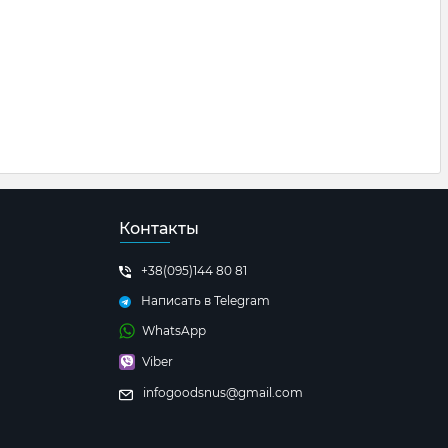
Контакты
+38(095)144 80 81
Написать в Telegram
WhatsApp
Viber
infogoodsnus@gmail.com