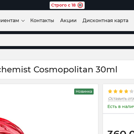
Строго с 18
лиентам
Контакты
Акции
Дисконтная карта
chemist Cosmopolitan 30ml
Новинка
Оставить от
Есть в нал