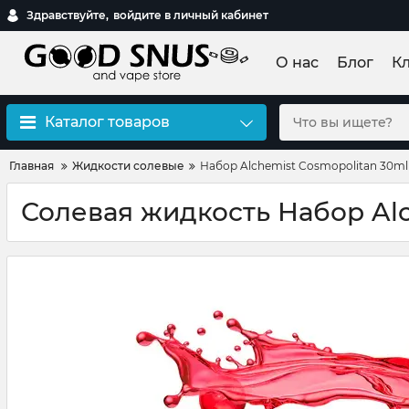
Здравствуйте,
войдите в личный кабинет
О нас
Блог
К
Каталог товаров
Главная
Жидкости солевые
Набор Alchemist Cosmopolitan 30ml
Солевая жидкость Набор Al