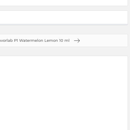
avorlab P1 Watermelon Lemon 10 ml