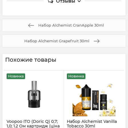
Отзывы
Набор Alchemist CranApple 30ml
Набор Alchemist Grapefruit 30ml
Похожие товары
Новинка
Новинка
Voopoo ITO (Doric Q) 0,7;
Набор Alchemist Vanilla
1,0; 1.2 Ом картридж (ціна
Tobacco 30ml