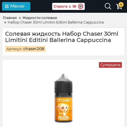
0
Меню
Строго с 18
Главная
Жидкости солевые
Набор Chaser 30ml Limitini Editini Ballerina Cappuccina
Солевая жидкость Набор Chaser 30ml
Limitini Editini Ballerina Cappuccina
chaser208
Артикул:
Суперцена