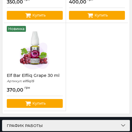
350,00
400,00
Купить
Купить
Новинка
Elf Bar Elfliq Grape 30 ml
Артикул:
elfliq15
грн
370,00
Купить
ГРАФИК РАБОТЫ