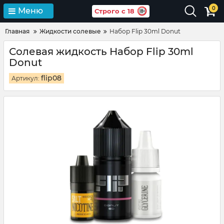
0
Меню
Строго с 18
Главная
Жидкости солевые
Набор Flip 30ml Donut
Солевая жидкость Набор Flip 30ml
Donut
flip08
Артикул: