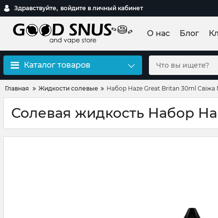
Здравствуйте,
войдите в личный кабинет
О нас
Блог
К
Каталог товаров
Главная
Жидкости солевые
Набор Haze Great Britan 30ml Свіжа 
Солевая жидкость Набор Haz