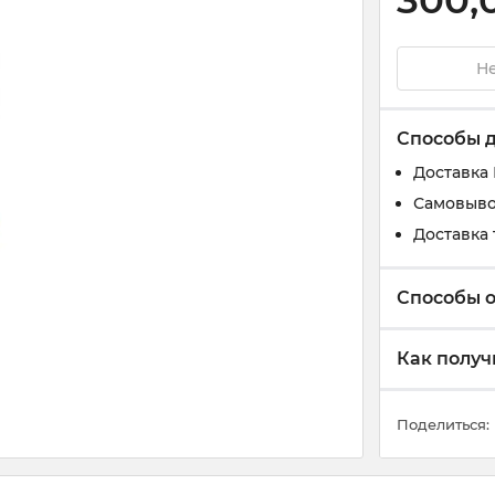
300,
Не
Способы 
Доставка
Самовыво
Доставка 
Способы 
Как получ
Поделиться: