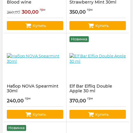
Blood wine
Strawberry Mint 30ml
Артикул:
hype119
Артикул:
chaser 282
грн
грн
300,00
350,00
360,00
Купить
Купить
Новинка
Набор NOVA Spearmint
Elf Bar Elfliq Double
30ml
Apple 30 ml
Артикул:
nova16
Артикул:
elfliq57
грн
грн
240,00
370,00
Купить
Купить
Новинка