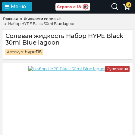
0
Меню
Строго с 18
Главная
Жидкости солевые
Набор HYPE Black 30ml Blue lagoon
Солевая жидкость Набор HYPE Black
30ml Blue lagoon
hype118
Артикул:
Суперцена