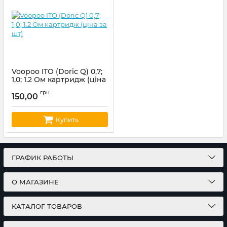
Voopoo ITO (Doric Q) 0,7;
1,0; 1.2 Ом картридж (ціна
за шт)
грн
150,00
Артикул:
voopoo13
Купить
ГРАФИК РАБОТЫ
О МАГАЗИНЕ
КАТАЛОГ ТОВАРОВ