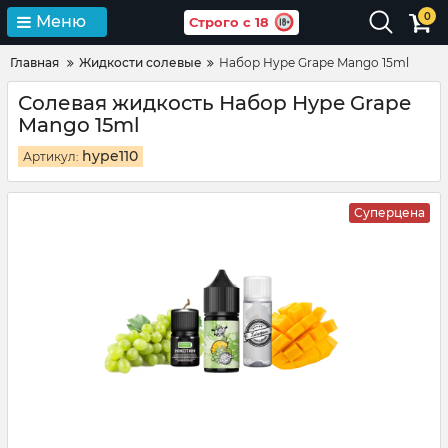
0
Меню
Строго с 18
Главная
Жидкости солевые
Набор Hype Grape Mango 15ml
Солевая жидкость Набор Hype Grape
Mango 15ml
hype110
Артикул:
Суперцена