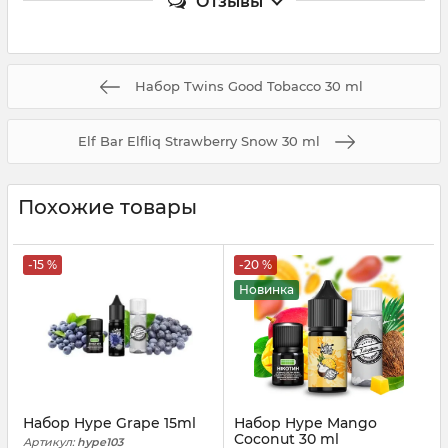
Отзывы
Набор Twins Good Tobacco 30 ml
Elf Bar Elfliq Strawberry Snow 30 ml
Похожие товары
-15 %
-20 %
Новинка
Набор Hype Grape 15ml
Набор Hype Mango
Coconut 30 ml
Артикул:
hype103