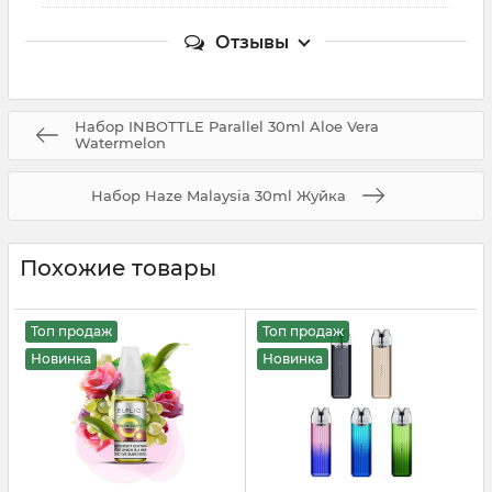
Отзывы
Набор INBOTTLE Parallel 30ml Aloe Vera
Watermelon
Набор Haze Malaysia 30ml Жуйка
Похожие товары
Топ продаж
Топ продаж
Новинка
Новинка