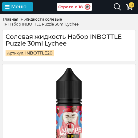
0
Меню
Строго с 18
Главная
Жидкости солевые
Набор INBOTTLE Puzzle 30ml Lychee
Солевая жидкость Набор INBOTTLE
Puzzle 30ml Lychee
INBOTTLE20
Артикул: