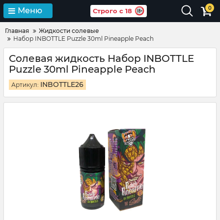
0
Меню
Строго с 18
Главная
Жидкости солевые
Набор INBOTTLE Puzzle 30ml Pineapple Peach
Солевая жидкость Набор INBOTTLE
Puzzle 30ml Pineapple Peach
INBOTTLE26
Артикул: