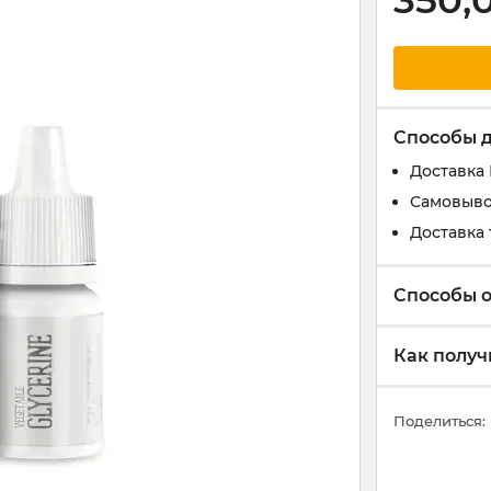
350,
Способы 
Доставка
Самовыво
Доставка 
Способы 
Как получ
Поделиться: