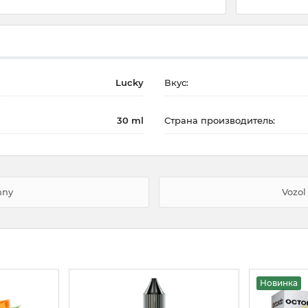
Lucky
Вкус:
30 ml
Страна производитель:
nny
Vozo
Новинка