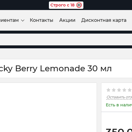
Строго с 18
лиентам
Контакты
Акции
Дисконтная карта
cky Berry Lemonade 30 мл
Оставить от
Есть в нал