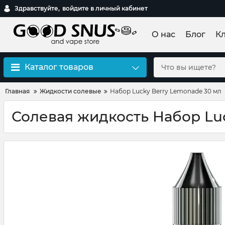
Здравствуйте,
войдите в личный кабинет
О нас
Блог
К
Каталог товаров
Главная
Жидкости солевые
Набор Lucky Berry Lemonade 30 мл
Солевая жидкость Набор Lu