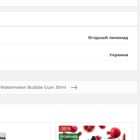
Ягодный лимонад
Украина
l Watermelon Bubble Gum 30ml
-20 %
Новинка