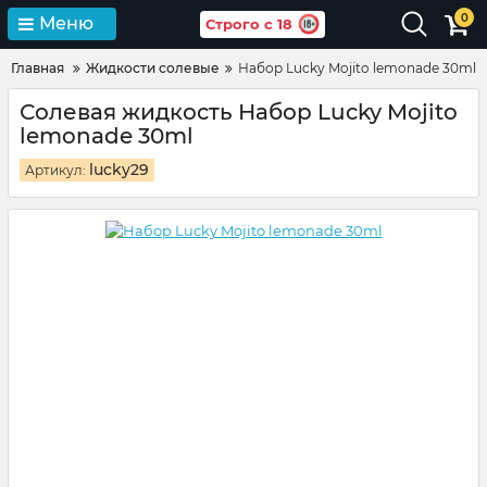
0
Меню
Строго с 18
Главная
Жидкости солевые
Набор Lucky Mojito lemonade 30ml
Солевая жидкость Набор Lucky Mojito
lemonade 30ml
lucky29
Артикул: