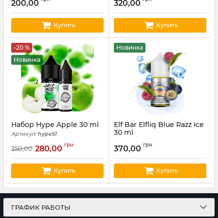
200,00
320,00
Купить
Купить
-20 %
Новинка
Новинка
Набор Hype Apple 30 ml
Elf Bar Elfliq Blue Razz Ice
30 ml
Артикул:
hype51
Артикул:
elfliq63
грн
грн
280,00
370,00
350,00
Купить
Купить
ГРАФИК РАБОТЫ