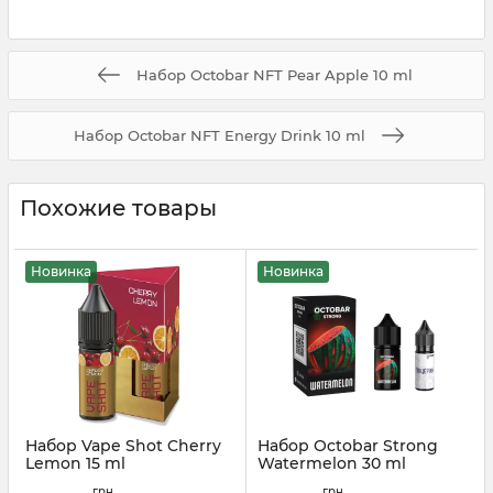
Набор Octobar NFT Pear Apple 10 ml
Набор Octobar NFT Energy Drink 10 ml
Похожие товары
Новинка
Новинка
Набор Vape Shot Cherry
Набор Octobar Strong
Lemon 15 ml
Watermelon 30 ml
Артикул:
vapeshot09
Артикул:
octobar09
грн
грн