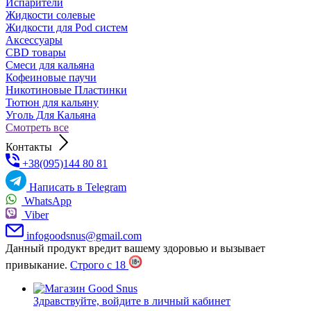
Испарители
Жидкости солевые
Жидкости для Pod систем
Аксессуары
CBD товары
Cмеси для кальяна
Кофеиновые паучи
Никотиновые Пластинки
Тютюн для кальяну
Уголь Для Кальяна
Смотреть все
Контакты
+38(095)144 80 81
Написать в Telegram
WhatsApp
Viber
infogoodsnus@gmail.com
Данный продукт вредит вашему здоровью и вызывает
привыкание.
Строго с 18
Здравствуйте,
войдите в личный кабинет