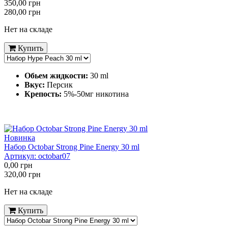
350,00
грн
280,00
грн
Нет на складе
Купить
Обьем жидкости:
30 ml
Вкус:
Персик
Крепость:
5%-50мг никотина
Новинка
Набор Octobar Strong Pine Energy 30 ml
Артикул:
octobar07
0,00
грн
320,00
грн
Нет на складе
Купить