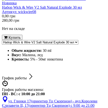
Новинка
Набор Wick & Wire V2 Salt Natural Explode 30 мл
Артикул:
wickwire08
0,00
грн
280,00
грн
Нет на складе
Купить
Обьем жидкости:
30 ml
Вкус:
Малина, лед
Крепость:
5% - 50мг никотина
График работы
График работы магазина:
ПН - ВС: с 10:00 до 21:00
ул. Глинки 17(ориентир Тц Скорпион) - вул.Королеви
Єлизавети ІІ, 17(ориентир Тц Скорпион) с 9:00 до 21:00