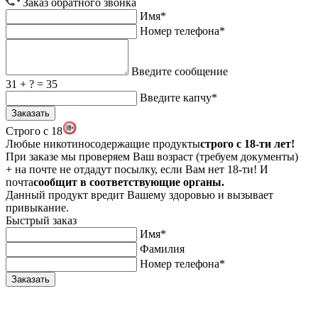
Заказ обратного звонка
Имя*
Номер телефона*
Введите сообщение
31 + ? = 35
Введите капчу*
Заказать
Строго с 18
Любые никотиносодержащие продукты
строго c 18-ти лет!
При заказе мы проверяем Ваш возраст (требуем документы)
+ на почте не отдадут посылку, если Вам нет 18-ти! И
почта
сообщит в соответствующие органы.
Данный продукт вредит Вашему здоровью и вызывает
привыкание.
Быстрый заказ
Имя*
Фамилия
Номер телефона*