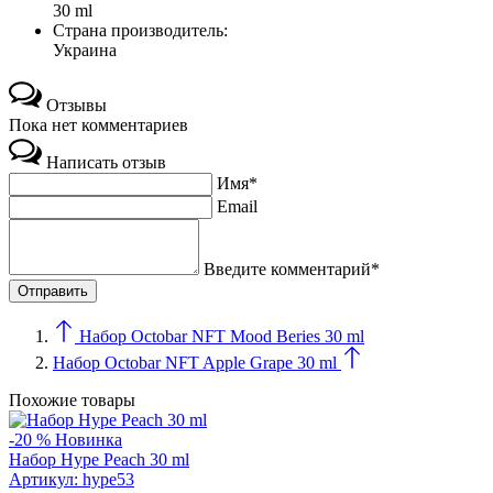
30 ml
Страна производитель:
Украина
Отзывы
Пока нет комментариев
Написать отзыв
Имя*
Email
Введите комментарий*
Набор Octobar NFT Mood Beries 30 ml
Набор Octobar NFT Apple Grape 30 ml
Похожие товары
-20 %
Новинка
Набор Hype Peach 30 ml
Артикул:
hype53