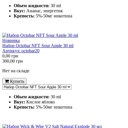
Обьем жидкости:
30 ml
Вкус:
Ананас, энергетик
Крепость:
5%-50мг никотина
Новинка
Набор Octobar NFT Sour Apple 30 ml
Артикул:
octobar20
0,00
грн
300,00
грн
Нет на складе
Купить
Обьем жидкости:
30 ml
Вкус:
Кислое яблоко
Крепость:
5%-50мг никотина