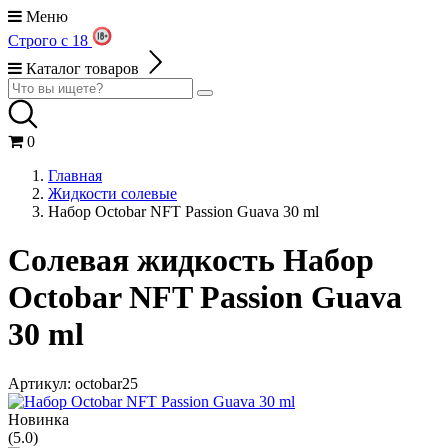
Меню
Строго с 18
Каталог товаров
0
Главная
Жидкости солевые
Набор Octobar NFT Passion Guava 30 ml
Солевая жидкость Набор
Octobar NFT Passion Guava
30 ml
Артикул:
octobar25
Новинка
(5.0)